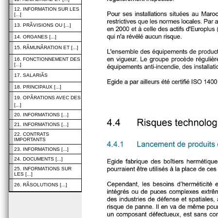
12. INFORMATION SUR LES
[...]
13. PRÃVISIONS OU [...]
14. ORGANES [...]
15. RÃMUNÃRATION ET [...]
16. FONCTIONNEMENT DES
[...]
17. SALARIÃS
18. PRINCIPAUX [...]
19. OPÃRATIONS AVEC DES
[...]
20. INFORMATIONS [...]
21. INFORMATIONS [...]
22. CONTRATS
IMPORTANTS
23. INFORMATIONS [...]
24. DOCUMENTS [...]
25. INFORMATIONS SUR
LES [...]
26. RÃSOLUTIONS [...]