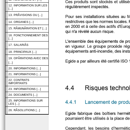
12. INFORMATION SUR LES
[...]
13. PRÃVISIONS OU [...]
14. ORGANES [...]
15. RÃMUNÃRATION ET [...]
16. FONCTIONNEMENT DES
[...]
17. SALARIÃS
18. PRINCIPAUX [...]
19. OPÃRATIONS AVEC DES
[...]
20. INFORMATIONS [...]
21. INFORMATIONS [...]
22. CONTRATS
IMPORTANTS
23. INFORMATIONS [...]
24. DOCUMENTS [...]
25. INFORMATIONS SUR
LES [...]
26. RÃSOLUTIONS [...]