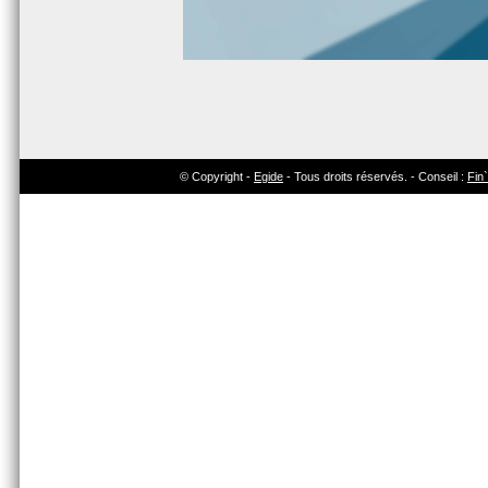
© Copyright -
Egide
- Tous droits réservés. - Conseil :
Fin