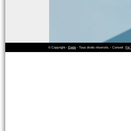
© Copyright -
Egide
- Tous droits réservés. - Conseil :
Fin