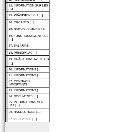
12. INFORMATION SUR LES
[...]
13. PRÃVISIONS OU [...]
14. ORGANES [...]
15. RÃMUNÃRATION ET [...]
16. FONCTIONNEMENT DES
[...]
17. SALARIÃS
18. PRINCIPAUX [...]
19. OPÃRATIONS AVEC DES
[...]
20. INFORMATIONS [...]
21. INFORMATIONS [...]
22. CONTRATS
IMPORTANTS
23. INFORMATIONS [...]
24. DOCUMENTS [...]
25. INFORMATIONS SUR
LES [...]
26. RÃSOLUTIONS [...]
27 TABLEAU DE [...]