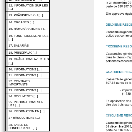
12. INFORMATION SUR LES
[...]
13. PRÃVISIONS OU [...]
14. ORGANES [...]
15. RÃMUNÃRATION ET [...]
16. FONCTIONNEMENT DES
[...]
17. SALARIÃS
18. PRINCIPAUX [...]
19. OPÃRATIONS AVEC DES
[...]
20. INFORMATIONS [...]
21. INFORMATIONS [...]
22. CONTRATS
IMPORTANTS
23. INFORMATIONS [...]
24. DOCUMENTS [...]
25. INFORMATIONS SUR
LES [...]
26. INFORMATION EN [...]
27 RÃSOLUTIONS [...]
28. TABLE DE
CONCORDANCE [...]