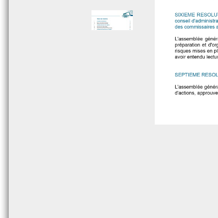
Page 005 - Sommaire
Page 006 - Sommaire