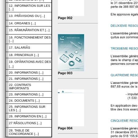
12. INFORMATION SUR LES
[...]
13. PRÃVISIONS OU [...]
Page 002
14. ORGANES [...]
15. RÃMUNÃRATION ET [...]
16. FONCTIONNEMENT DES
[...]
17. SALARIÃS
18. PRINCIPAUX [...]
19. OPÃRATIONS AVEC DES
[...]
20. INFORMATIONS [...]
Page 003
21. INFORMATIONS [...]
22. CONTRATS
IMPORTANTS
23. INFORMATIONS [...]
24. DOCUMENTS [...]
25. INFORMATIONS SUR
LES [...]
26. INFORMATION EN [...]
27 RÃSOLUTIONS [...]
Page 004
28. TABLE DE
CONCORDANCE [...]