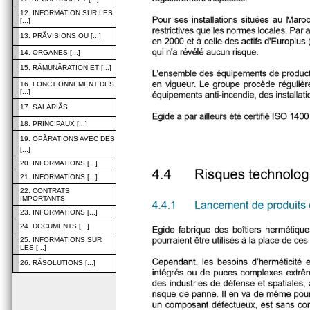
12. INFORMATION SUR LES
[...]
13. PRÃVISIONS OU [...]
14. ORGANES [...]
15. RÃMUNÃRATION ET [...]
16. FONCTIONNEMENT DES
[...]
17. SALARIÃS
18. PRINCIPAUX [...]
19. OPÃRATIONS AVEC DES
[...]
20. INFORMATIONS [...]
21. INFORMATIONS [...]
22. CONTRATS
IMPORTANTS
23. INFORMATIONS [...]
24. DOCUMENTS [...]
25. INFORMATIONS SUR
LES [...]
26. RÃSOLUTIONS [...]