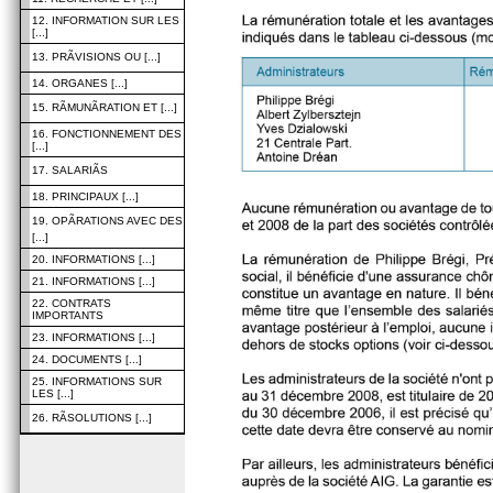
12. INFORMATION SUR LES
[...]
13. PRÃVISIONS OU [...]
14. ORGANES [...]
15. RÃMUNÃRATION ET [...]
16. FONCTIONNEMENT DES
[...]
17. SALARIÃS
18. PRINCIPAUX [...]
19. OPÃRATIONS AVEC DES
[...]
20. INFORMATIONS [...]
21. INFORMATIONS [...]
22. CONTRATS
IMPORTANTS
23. INFORMATIONS [...]
24. DOCUMENTS [...]
25. INFORMATIONS SUR
LES [...]
26. RÃSOLUTIONS [...]