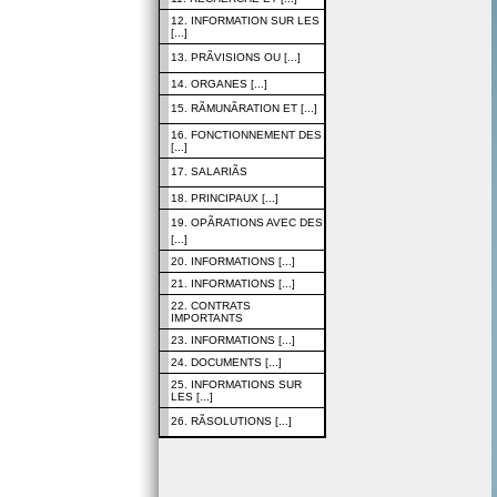
12. INFORMATION SUR LES
[...]
13. PRÃVISIONS OU [...]
14. ORGANES [...]
15. RÃMUNÃRATION ET [...]
16. FONCTIONNEMENT DES
[...]
17. SALARIÃS
18. PRINCIPAUX [...]
19. OPÃRATIONS AVEC DES
[...]
20. INFORMATIONS [...]
21. INFORMATIONS [...]
22. CONTRATS
IMPORTANTS
23. INFORMATIONS [...]
24. DOCUMENTS [...]
25. INFORMATIONS SUR
LES [...]
26. RÃSOLUTIONS [...]