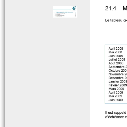
Page 005 - Sommaire
Page 006