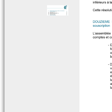
Page 005 - Sommaire
Page 006