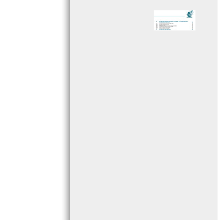
Page 005 - Sommaire
Page 006