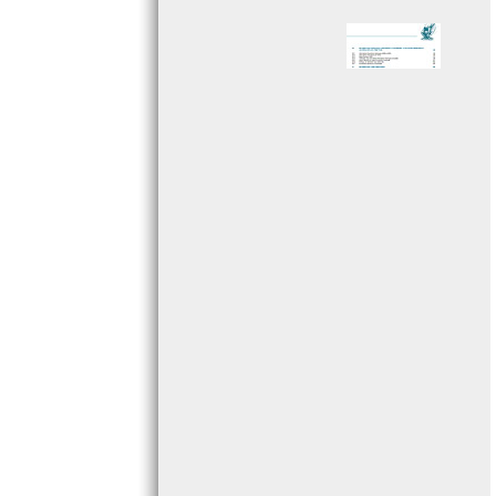
Page 005 - Sommaire
Page 006