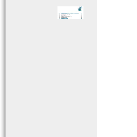
Page 005 - Sommaire
Page 006