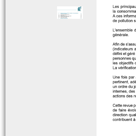
Page 005 - Sommaire
Page 006