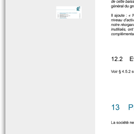
Page 005 - Sommaire
Page 006