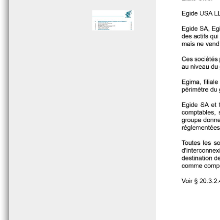
Page 005 - Sommaire
Page 006