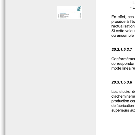
Page 005 - Sommaire
Page 006