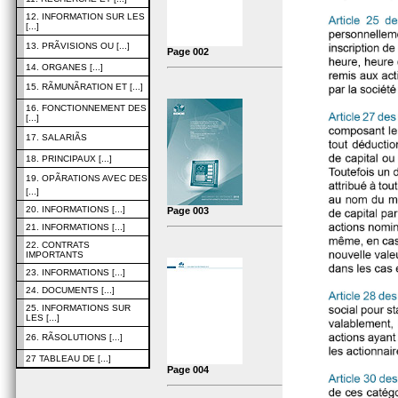
12. INFORMATION SUR LES
[...]
13. PRÃVISIONS OU [...]
Page 002
14. ORGANES [...]
15. RÃMUNÃRATION ET [...]
16. FONCTIONNEMENT DES
[...]
17. SALARIÃS
18. PRINCIPAUX [...]
19. OPÃRATIONS AVEC DES
[...]
20. INFORMATIONS [...]
Page 003
21. INFORMATIONS [...]
22. CONTRATS
IMPORTANTS
23. INFORMATIONS [...]
24. DOCUMENTS [...]
25. INFORMATIONS SUR
LES [...]
26. RÃSOLUTIONS [...]
27 TABLEAU DE [...]
Page 004