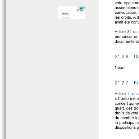
Page 005 - Sommaire
Page 006 - Sommaire