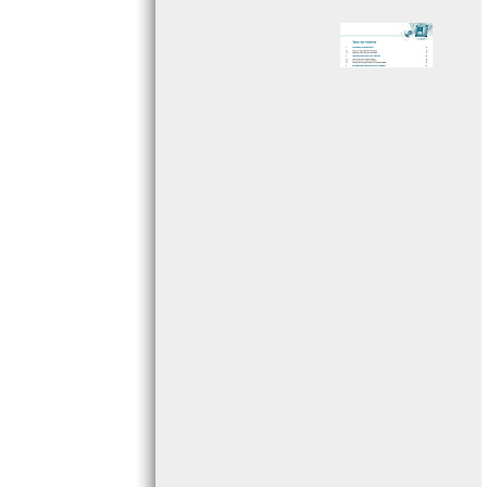
Page 005 - Sommaire
Page 006 - Sommaire