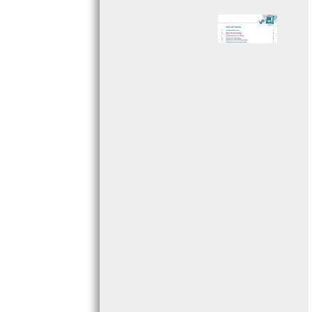
Page 005 - Sommaire
Page 006 - Sommaire