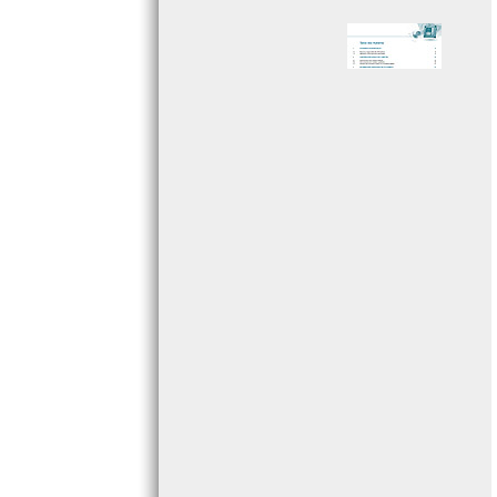
Page 005 - Sommaire
Page 006 - Sommaire