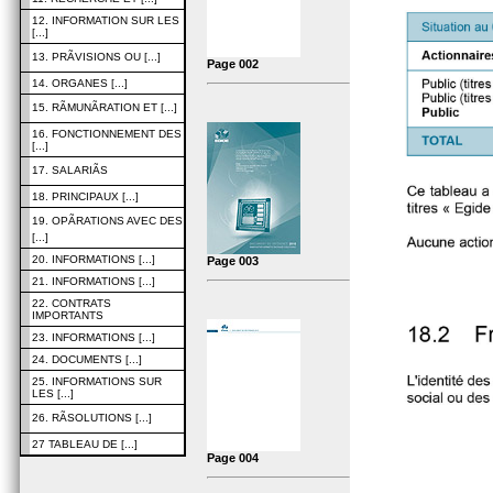
12. INFORMATION SUR LES
[...]
13. PRÃVISIONS OU [...]
Page 002
14. ORGANES [...]
15. RÃMUNÃRATION ET [...]
16. FONCTIONNEMENT DES
[...]
17. SALARIÃS
18. PRINCIPAUX [...]
19. OPÃRATIONS AVEC DES
[...]
20. INFORMATIONS [...]
Page 003
21. INFORMATIONS [...]
22. CONTRATS
IMPORTANTS
23. INFORMATIONS [...]
24. DOCUMENTS [...]
25. INFORMATIONS SUR
LES [...]
26. RÃSOLUTIONS [...]
27 TABLEAU DE [...]
Page 004