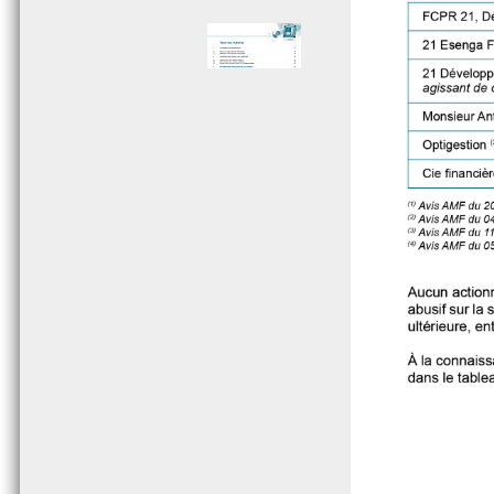
Page 005 - Sommaire
Page 006 - Sommaire