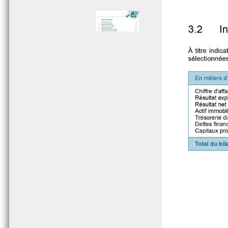
Page 005 - Sommaire
Page 006 - Sommaire