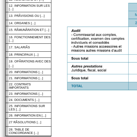
12. INFORMATION SUR LES
[...]
13. PRÃVISIONS OU [...]
14. ORGANES [...]
15. RÃMUNÃRATION ET [...]
16. FONCTIONNEMENT DES
[...]
17. SALARIÃS
18. PRINCIPAUX [...]
19. OPÃRATIONS AVEC DES
[...]
20. INFORMATIONS [...]
21. INFORMATIONS [...]
22. CONTRATS
IMPORTANTS
23. INFORMATIONS [...]
24. DOCUMENTS [...]
25. INFORMATIONS SUR
LES [...]
26. INFORMATION EN [...]
27 RÃSOLUTIONS [...]
28. TABLE DE
CONCORDANCE [...]