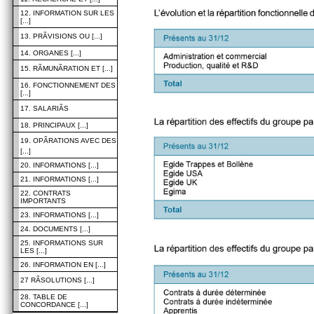
12. INFORMATION SUR LES
[...]
13. PRÃVISIONS OU [...]
14. ORGANES [...]
15. RÃMUNÃRATION ET [...]
16. FONCTIONNEMENT DES
[...]
17. SALARIÃS
18. PRINCIPAUX [...]
19. OPÃRATIONS AVEC DES
[...]
20. INFORMATIONS [...]
21. INFORMATIONS [...]
22. CONTRATS
IMPORTANTS
23. INFORMATIONS [...]
24. DOCUMENTS [...]
25. INFORMATIONS SUR
LES [...]
26. INFORMATION EN [...]
27 RÃSOLUTIONS [...]
28. TABLE DE
CONCORDANCE [...]