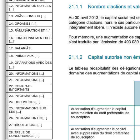
12. INFORMATION SUR LES
[...]
13. PRÃVISIONS OU [...]
14. ORGANES [...]
15. RÃMUNÃRATION ET [...]
16. FONCTIONNEMENT DES
[...]
17. SALARIÃS
18. PRINCIPAUX [...]
19. OPÃRATIONS AVEC DES
[...]
20. INFORMATIONS [...]
21. INFORMATIONS [...]
22. CONTRATS
IMPORTANTS
23. INFORMATIONS [...]
24. DOCUMENTS [...]
25. INFORMATIONS SUR
LES [...]
26. INFORMATION EN [...]
27 RÃSOLUTIONS [...]
28. TABLE DE
CONCORDANCE [...]