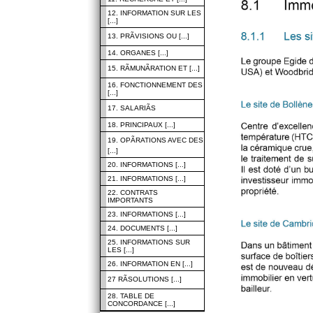
12. INFORMATION SUR LES
[...]
13. PRÃVISIONS OU [...]
14. ORGANES [...]
15. RÃMUNÃRATION ET [...]
16. FONCTIONNEMENT DES
[...]
17. SALARIÃS
18. PRINCIPAUX [...]
19. OPÃRATIONS AVEC DES
[...]
20. INFORMATIONS [...]
21. INFORMATIONS [...]
22. CONTRATS
IMPORTANTS
23. INFORMATIONS [...]
24. DOCUMENTS [...]
25. INFORMATIONS SUR
LES [...]
26. INFORMATION EN [...]
27 RÃSOLUTIONS [...]
28. TABLE DE
CONCORDANCE [...]