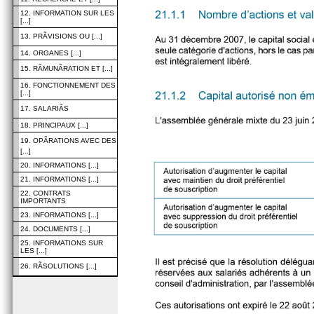
12. INFORMATION SUR LES
[...]
13. PRÃVISIONS OU [...]
14. ORGANES [...]
15. RÃMUNÃRATION ET [...]
16. FONCTIONNEMENT DES
[...]
17. SALARIÃS
18. PRINCIPAUX [...]
19. OPÃRATIONS AVEC DES
[...]
20. INFORMATIONS [...]
21. INFORMATIONS [...]
22. CONTRATS
IMPORTANTS
23. INFORMATIONS [...]
24. DOCUMENTS [...]
25. INFORMATIONS SUR
LES [...]
26. RÃSOLUTIONS [...]