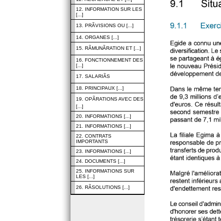
12. INFORMATION SUR LES
[...]
13. PRÃVISIONS OU [...]
14. ORGANES [...]
15. RÃMUNÃRATION ET [...]
16. FONCTIONNEMENT DES
[...]
17. SALARIÃS
18. PRINCIPAUX [...]
19. OPÃRATIONS AVEC DES
[...]
20. INFORMATIONS [...]
21. INFORMATIONS [...]
22. CONTRATS
IMPORTANTS
23. INFORMATIONS [...]
24. DOCUMENTS [...]
25. INFORMATIONS SUR
LES [...]
26. RÃSOLUTIONS [...]