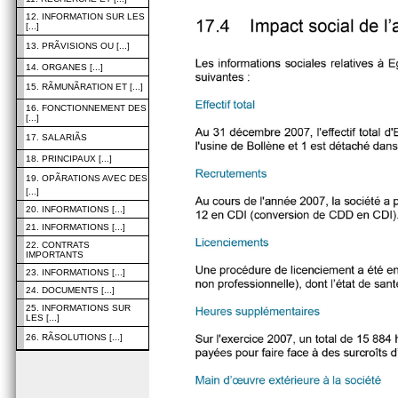
12. INFORMATION SUR LES
[...]
13. PRÃVISIONS OU [...]
14. ORGANES [...]
15. RÃMUNÃRATION ET [...]
16. FONCTIONNEMENT DES
[...]
17. SALARIÃS
18. PRINCIPAUX [...]
19. OPÃRATIONS AVEC DES
[...]
20. INFORMATIONS [...]
21. INFORMATIONS [...]
22. CONTRATS
IMPORTANTS
23. INFORMATIONS [...]
24. DOCUMENTS [...]
25. INFORMATIONS SUR
LES [...]
26. RÃSOLUTIONS [...]