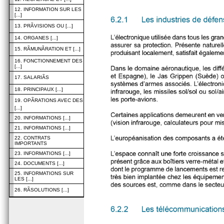
12. INFORMATION SUR LES
[...]
13. PRÃVISIONS OU [...]
14. ORGANES [...]
15. RÃMUNÃRATION ET [...]
16. FONCTIONNEMENT DES
[...]
17. SALARIÃS
18. PRINCIPAUX [...]
19. OPÃRATIONS AVEC DES
[...]
20. INFORMATIONS [...]
21. INFORMATIONS [...]
22. CONTRATS
IMPORTANTS
23. INFORMATIONS [...]
24. DOCUMENTS [...]
25. INFORMATIONS SUR
LES [...]
26. RÃSOLUTIONS [...]