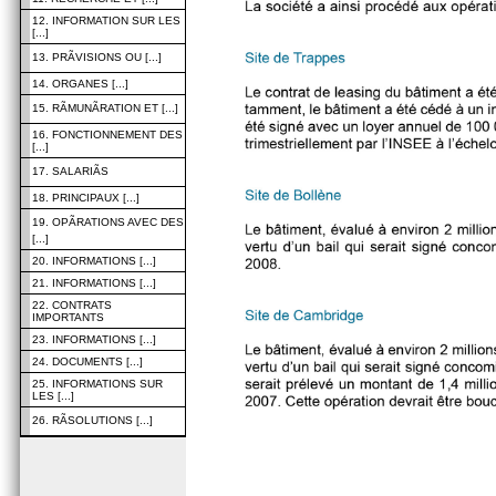
12. INFORMATION SUR LES
[...]
13. PRÃVISIONS OU [...]
14. ORGANES [...]
15. RÃMUNÃRATION ET [...]
16. FONCTIONNEMENT DES
[...]
17. SALARIÃS
18. PRINCIPAUX [...]
19. OPÃRATIONS AVEC DES
[...]
20. INFORMATIONS [...]
21. INFORMATIONS [...]
22. CONTRATS
IMPORTANTS
23. INFORMATIONS [...]
24. DOCUMENTS [...]
25. INFORMATIONS SUR
LES [...]
26. RÃSOLUTIONS [...]