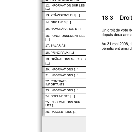
12. INFORMATION SUR LES
[...]
13. PRÃVISIONS OU [...]
14. ORGANES [...]
15. RÃMUNÃRATION ET [...]
16. FONCTIONNEMENT DES
[...]
17. SALARIÃS
18. PRINCIPAUX [...]
19. OPÃRATIONS AVEC DES
[...]
20. INFORMATIONS [...]
21. INFORMATIONS [...]
22. CONTRATS
IMPORTANTS
23. INFORMATIONS [...]
24. DOCUMENTS [...]
25. INFORMATIONS SUR
LES [...]
26. RÃSOLUTIONS [...]