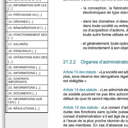
12. INFORMATION SUR LES
[...]
13. PRÃVISIONS OU [...]
14. ORGANES [...]
15. RÃMUNÃRATION ET [...]
16. FONCTIONNEMENT DES
[...]
17. SALARIÃS
18. PRINCIPAUX [...]
19. OPÃRATIONS AVEC DES
[...]
20. INFORMATIONS [...]
21. INFORMATIONS [...]
22. CONTRATS
IMPORTANTS
23. INFORMATIONS [...]
24. DOCUMENTS [...]
25. INFORMATIONS SUR
LES [...]
26. RÃSOLUTIONS [...]