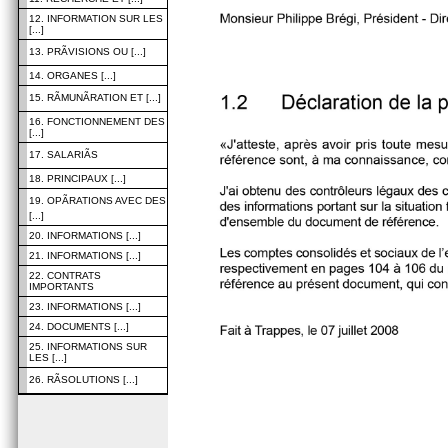
12. INFORMATION SUR LES
[...]
13. PRÃVISIONS OU [...]
14. ORGANES [...]
15. RÃMUNÃRATION ET [...]
16. FONCTIONNEMENT DES
[...]
17. SALARIÃS
18. PRINCIPAUX [...]
19. OPÃRATIONS AVEC DES
[...]
20. INFORMATIONS [...]
21. INFORMATIONS [...]
22. CONTRATS
IMPORTANTS
23. INFORMATIONS [...]
24. DOCUMENTS [...]
25. INFORMATIONS SUR
LES [...]
26. RÃSOLUTIONS [...]