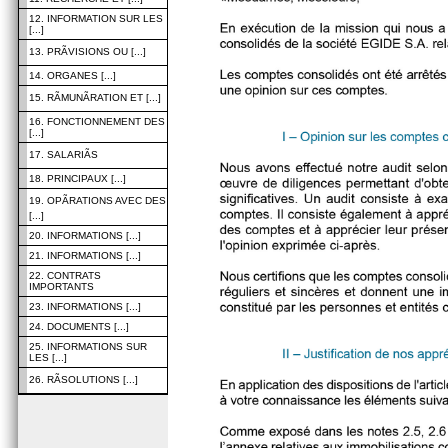
12. INFORMATION SUR LES
[...]
13. PRÃVISIONS OU [...]
14. ORGANES [...]
15. RÃMUNÃRATION ET [...]
16. FONCTIONNEMENT DES
[...]
17. SALARIÃS
18. PRINCIPAUX [...]
19. OPÃRATIONS AVEC DES
[...]
20. INFORMATIONS [...]
21. INFORMATIONS [...]
22. CONTRATS
IMPORTANTS
23. INFORMATIONS [...]
24. DOCUMENTS [...]
25. INFORMATIONS SUR
LES [...]
26. RÃSOLUTIONS [...]